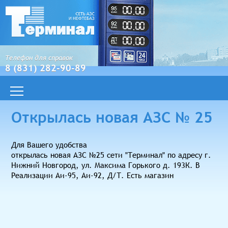
Телефон для справок
8 (831) 282-90-89
Открылась новая АЗС № 25
Для Вашего удобства
открылась новая АЗС №25 сети "Терминал" по адресу г.
Нижний Новгород, ул. Максима Горького д. 193К. В
Реализации Аи-95, Аи-92, Д/Т. Есть магазин