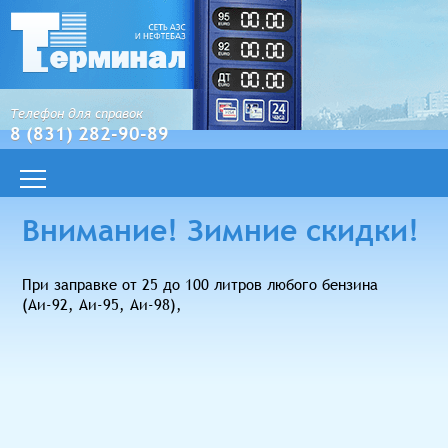
Телефон для справок
8 (831) 282-90-89
Внимание! Зимние скидки!
При заправке от 25 до 100 литров любого бензина
(Аи-92, Аи-95, Аи-98),